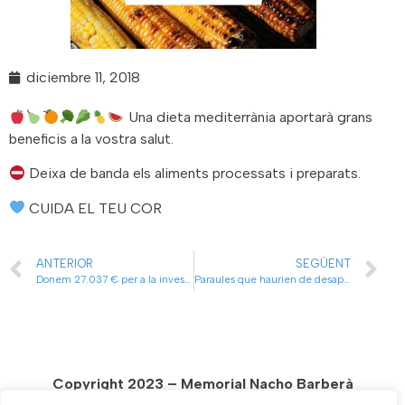
diciembre 11, 2018
Una dieta mediterrània aportarà grans
beneficis a la vostra salut.
Deixa de banda els aliments processats i preparats.
CUIDA EL TEU COR
ANTERIOR
SEGÜENT
Donem 27.037 € per a la investigació de la mort sobtada
Paraules que haurien de desaparèixer del teu vocabulari saludable
Copyright 2023 – Memorial Nacho Barberà