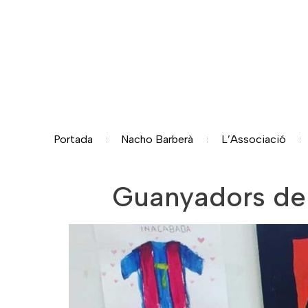
Portada
Nacho Barberà
L’Associació
Guanyadors del