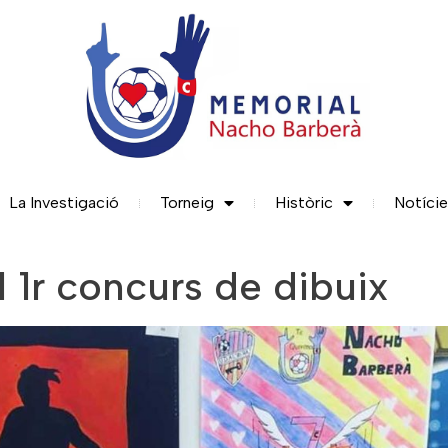
La Investigació
Torneig
Històric
Notíci
 1r concurs de dibuix