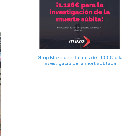
Grup Mazo aporta més de 1.100 € a la
investigació de la mort sobtada