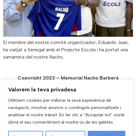
El membre del nostre comité organitzador, Eduardo Juan,
ha viatjat a Senegal amb el Projecte Escola i ha portat una
samarreta del nostre Nacho.
Copyright 2023 – Memorial Nacho Barberà
Diseñada y Alojada por
VHD.es
Valorem la teva privadesa
Utilitzem cookies per millorar la seva experiència de
navegació, mostrar anuncis o continguts personalitzats i
analitzar el nostre trànsit. En fer clic a “Acceptar tot” vostè
dóna el seu consentiment al nostre ús de les galetes.