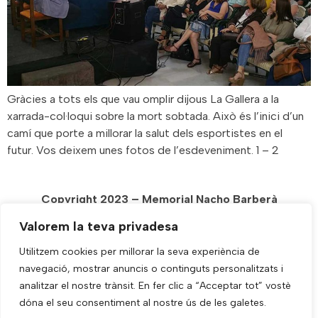
Gràcies a tots els que vau omplir dijous La Gallera a la
xarrada-col·loqui sobre la mort sobtada. Això és l’inici d’un
camí que porte a millorar la salut dels esportistes en el
futur. Vos deixem unes fotos de l’esdeveniment. 1 – 2
Copyright 2023 – Memorial Nacho Barberà
Diseñada y Alojada por
VHD.es
Valorem la teva privadesa
Utilitzem cookies per millorar la seva experiència de
navegació, mostrar anuncis o continguts personalitzats i
analitzar el nostre trànsit. En fer clic a “Acceptar tot” vostè
dóna el seu consentiment al nostre ús de les galetes.