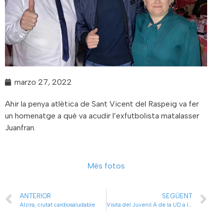
marzo 27, 2022
Ahir la penya atlètica de Sant Vicent del Raspeig va fer
un homenatge a què va acudir l’exfutbolista matalasser
Juanfran.
Més fotos
ANTERIOR
SEGÜENT
Alzira, ciutat cardiosaludable
Visita del Juvenil A de la UD a l’Institut d’Investigació de la Fe