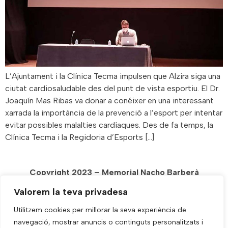
L’Ajuntament i la Clínica Tecma impulsen que Alzira siga una
ciutat cardiosaludable des del punt de vista esportiu. El Dr.
Joaquín Mas Ribas va donar a conéixer en una interessant
xarrada la importància de la prevenció a l’esport per intentar
evitar possibles malalties cardíaques. Des de fa temps, la
Clínica Tecma i la Regidoria d’Esports […]
Copyright 2023 – Memorial Nacho Barberà
Diseñada y Alojada por
VHD.es
Valorem la teva privadesa
Utilitzem cookies per millorar la seva experiència de
navegació, mostrar anuncis o continguts personalitzats i