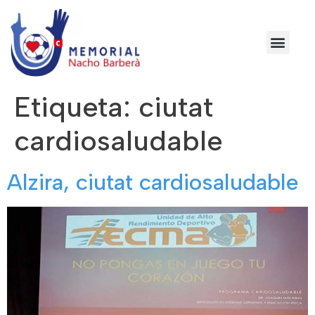
Etiqueta:
ciutat
cardiosaludable
Alzira, ciutat cardiosaludable